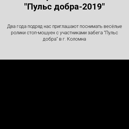
"Пульс добра-2019"
Два года подряд нас приглашают поснимать весёлые
ролики стоп-мошуен с участниками забега "Пульс
добра" в г. Коломна