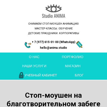
СНИМАЕМ СТОП-МОУШЕН АНИМАЦИЮ
МАСТЕР-КЛАССЫ. ОБУЧЕНИЕ
ДЕТСКИЕ ПРАЗДНИКИ. КОРПОРАТИВЫ
+ 7 (977) 615-01-00 (WhatsApp)
hello@anima.studio
О НАС
ПОРТФОЛИО
НАШИ УСЛУГИ
МАГАЗИН
УЧЕБНЫЙ КАБИНЕТ
БЛОГ
Стоп-моушен на
благотворительном забеге